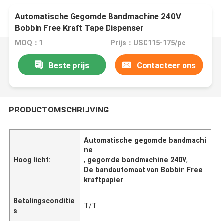
Automatische Gegomde Bandmachine 240V
Bobbin Free Kraft Tape Dispenser
MOQ：1
Prijs：USD115-175/pc
Beste prijs
Contacteer ons
PRODUCTOMSCHRIJVING
Automatische gegomde bandmachi
ne
Hoog licht:
,
gegomde bandmachine 240V
,
De bandautomaat van Bobbin Free
kraftpapier
Betalingsconditie
T/T
s