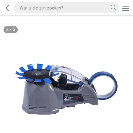
2
/
5