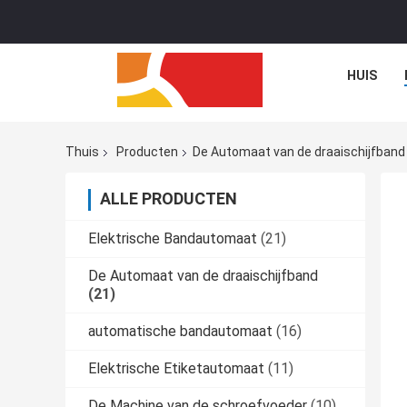
HUIS
Thuis
Producten
De Automaat van de draaischijfband
ALLE PRODUCTEN
Elektrische Bandautomaat
(21)
De Automaat van de draaischijfband
(21)
automatische bandautomaat
(16)
Elektrische Etiketautomaat
(11)
De Machine van de schroefvoeder
(10)