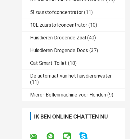
5l zuurstofconcentrator
(11)
10L zuurstofconcentrator
(10)
Huisdieren Drogende Zaal
(40)
Huisdieren Drogende Doos
(37)
Cat Smart Toilet
(18)
De automaat van het huisdierenwater
(11)
Micro- Bellenmachine voor Honden
(9)
IK BEN ONLINE CHATTEN NU