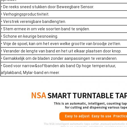
• De reeks sneed stukken door Beweegbare Sensor.
• Verhogingsproductiviteit.
• Verstrek verenigbare bandlengten.
• Stem ermee in om vele soorten band te snijden.
• Schone en keurige besnoeiing.
• Vrije de spoel, kan om het even welke grootte van broodje zetten.
• Verander de lengte van band en het uit elkaar plaatsen door knop.
• Gemakkelijk om de bladen zonder aanpassingen te veranderen.
• Goed voor narrow&softbanden als band Op hoge temperatuur,
afplakband, Mylar-band en meer.