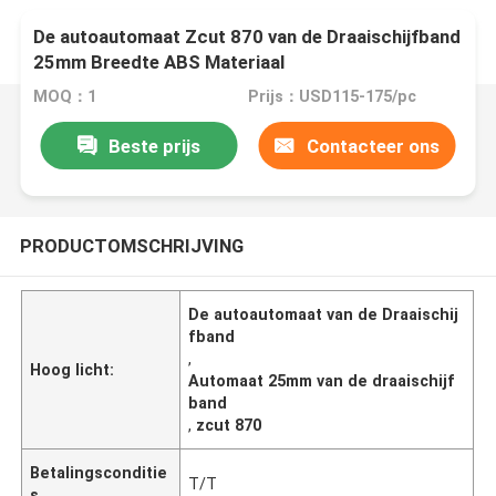
De autoautomaat Zcut 870 van de Draaischijfband
25mm Breedte ABS Materiaal
MOQ：1
Prijs：USD115-175/pc
Beste prijs
Contacteer ons
PRODUCTOMSCHRIJVING
De autoautomaat van de Draaischij
fband
,
Hoog licht:
Automaat 25mm van de draaischijf
band
,
zcut 870
Betalingsconditie
T/T
s