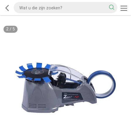
2
/
5