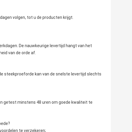
agen volgen, tot u de producten krijgt.
werkdagen. De nauwkeurige levertijd hangt van het
eid van de orde af.
 steekproeforde kan van de snelste levertijd slechts
den getest minstens 48 uren om goede kwaliteit te
goede?
voordelen te verzekeren;