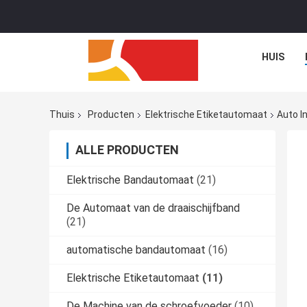
HUIS
Thuis
Producten
Elektrische Etiketautomaat
Auto I
ALLE PRODUCTEN
Elektrische Bandautomaat
(21)
De Automaat van de draaischijfband
(21)
automatische bandautomaat
(16)
Elektrische Etiketautomaat
(11)
De Machine van de schroefvoeder
(10)