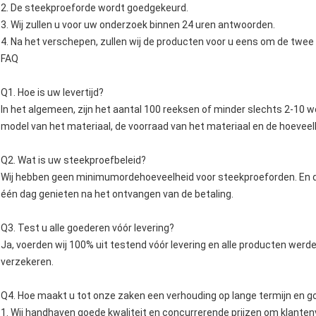
2. De steekproeforde wordt goedgekeurd.
3. Wij zullen u voor uw onderzoek binnen 24 uren antwoorden.
4. Na het verschepen, zullen wij de producten voor u eens om de twee d
FAQ
Q1. Hoe is uw levertijd?
In het algemeen, zijn het aantal 100 reeksen of minder slechts 2-10 
model van het materiaal, de voorraad van het materiaal en de hoeveelh
Q2. Wat is uw steekproefbeleid?
Wij hebben geen minimumordehoeveelheid voor steekproeforden. En de
één dag genieten na het ontvangen van de betaling.
Q3. Test u alle goederen vóór levering?
Ja, voerden wij 100% uit testend vóór levering en alle producten wer
verzekeren.
Q4. Hoe maakt u tot onze zaken een verhouding op lange termijn en 
1. Wij handhaven goede kwaliteit en concurrerende prijzen om klanten