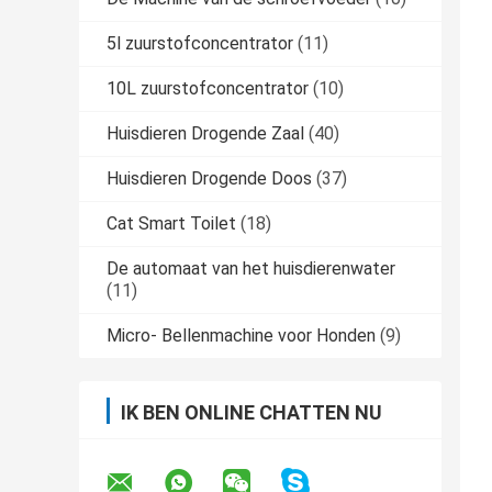
5l zuurstofconcentrator
(11)
10L zuurstofconcentrator
(10)
Huisdieren Drogende Zaal
(40)
Huisdieren Drogende Doos
(37)
Cat Smart Toilet
(18)
De automaat van het huisdierenwater
(11)
Micro- Bellenmachine voor Honden
(9)
IK BEN ONLINE CHATTEN NU