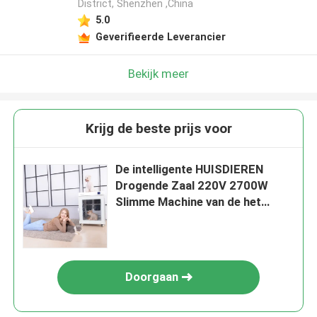
District, Shenzhen ,China
5.0
Geverifieerde Leverancier
Bekijk meer
Krijg de beste prijs voor
De intelligente HUISDIEREN
Drogende Zaal 220V 2700W
Slimme Machine van de het
Huisdierendroogkap van de het
Schermcontrole
Doorgaan