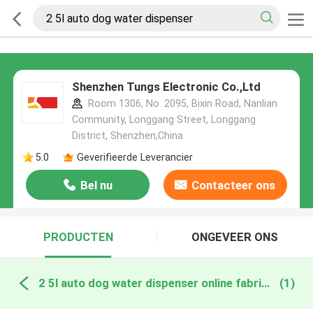
Shenzhen Tungs Electronic Co.,Ltd
Room 1306, No. 2095, Bixin Road, Nanlian
Community, Longgang Street, Longgang
District, Shenzhen,China
5.0
Geverifieerde Leverancier
Bel nu
Contacteer ons
PRODUCTEN
ONGEVEER ONS
2 5l auto dog water dispenser online fabricage
(1)